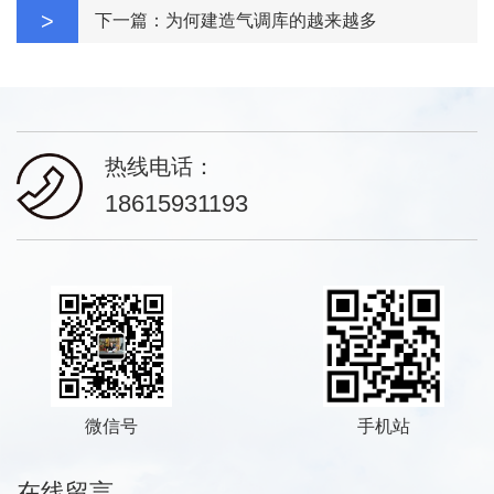
>
下一篇：为何建造气调库的越来越多
热线电话：
18615931193
微信号
手机站
在线留言