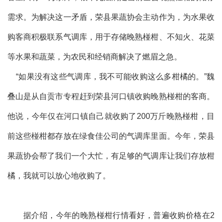
需求。为解决这一矛盾，荣县果蔬协会主动作为，为水果收
购客商积极联系气调库，用于存储晚熟椪柑、不知火、花菜
等水果和蔬菜，为农民和经销商解决了燃眉之急。
“如果没有这些气调库，我不可能收购这么多柑橘的。”魏
叠山是从自贡市专程赶到荣县河口镇收购晚熟椪柑的客商。
他说，今年仅在河口镇自己就收购了200万斤晚熟椪柑，目
前这些椪柑都存放在绿食佳公司的气调库里面。今年，荣县
果蔬协会帮了我们一个大忙，有足够的气调库让我们存放柑
橘，我就可以放心地收购了。
据介绍，今年的晚熟椪柑行情看好，普遍收购价格在2