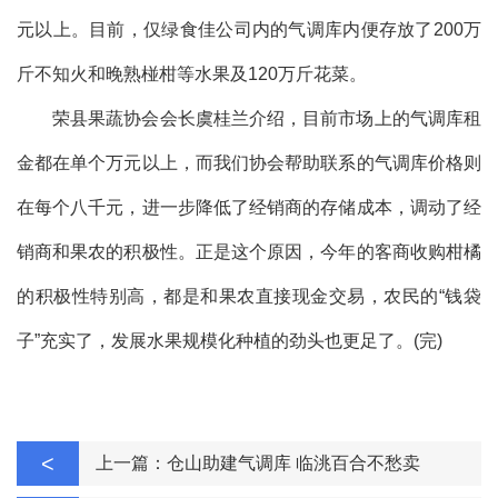
元以上。目前，仅绿食佳公司内的气调库内便存放了200万
斤不知火和晚熟椪柑等水果及120万斤花菜。
荣县果蔬协会会长虞桂兰介绍，目前市场上的气调库租
金都在单个万元以上，而我们协会帮助联系的气调库价格则
在每个八千元，进一步降低了经销商的存储成本，调动了经
销商和果农的积极性。正是这个原因，今年的客商收购柑橘
的积极性特别高，都是和果农直接现金交易，农民的“钱袋
子”充实了，发展水果规模化种植的劲头也更足了。(完)
<
上一篇：仓山助建气调库 临洮百合不愁卖